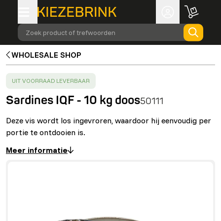
Zoek product of trefwoorden
WHOLESALE SHOP
SUCCESS
:
UIT VOORRAAD LEVERBAAR
Sardines IQF - 10 kg doos
50111
Deze vis wordt los ingevroren, waardoor hij eenvoudig per
portie te ontdooien is.
Meer informatie