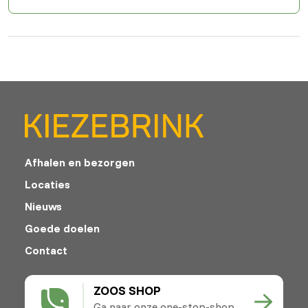
Afhalen en bezorgen
Locaties
Nieuws
Goede doelen
Contact
ZOOS SHOP
Ga naar onze one-stop-shop