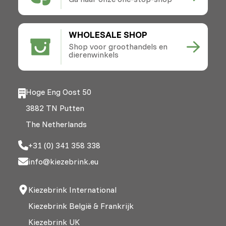
WHOLESALE SHOP
Shop voor groothandels en
dierenwinkels
Hoge Eng Oost 50
3882 TN Putten
The Netherlands
+31 (0) 341 358 338
info@kiezebrink.eu
Kiezebrink International
Kiezebrink België & Frankrijk
Kiezebrink UK