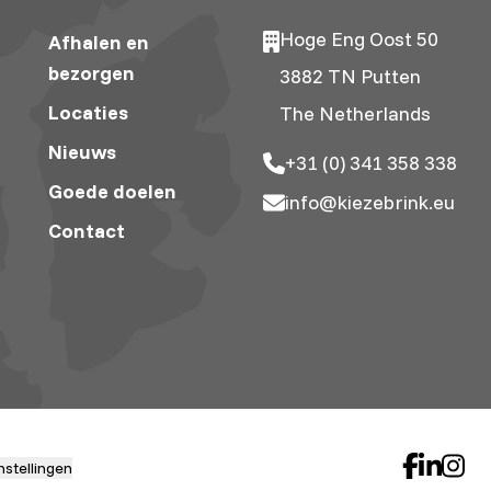
Hoge Eng Oost 50
Afhalen en
bezorgen
3882 TN Putten
Locaties
The Netherlands
Nieuws
+31 (0) 341 358 338
Goede doelen
info@kiezebrink.eu
Contact
nstellingen