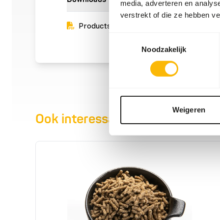
media, adverteren en analys
verstrekt of die ze hebben v
Productsheet
Toestemmingsselectie
Noodzakelijk
Weigeren
Ook interessant