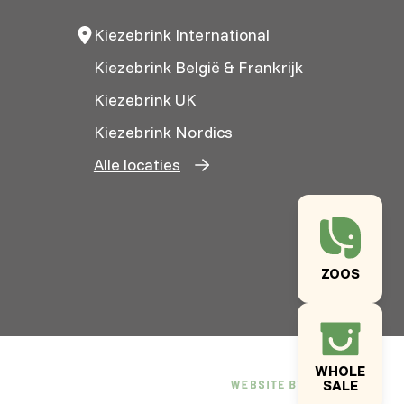
Kiezebrink International
Kiezebrink België & Frankrijk
Kiezebrink UK
Kiezebrink Nordics
Alle locaties
ZOOS
WHOLE
SALE