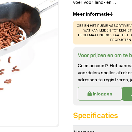
voer voor land- en…
Meer informatie
WARNING
:
GEZIEN HET RUIME ASSORTIMEN
WAT KAN LEIDEN TOT EEN IE
REGELMAAT NODIG? LAAT HET 
PRODUCTEN 
Voor prijzen en om te be
Geen account? Het aanmak
voordelen: sneller afrek
adressen te registreren, j
Inloggen
Specificaties