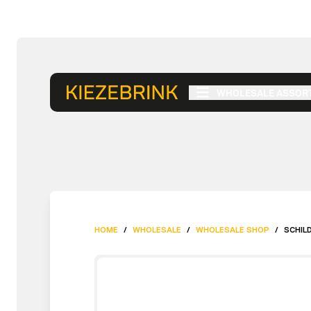
WHOLESALE ASSOR
HOME
/
WHOLESALE
/
WHOLESALE SHOP
/
SCHIL