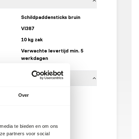
Schildpaddensticks bruin
VI387
10 kg zak
Verwachte levertijd min. 5
werkdagen
Vivani Fishfood
Over
 media te bieden en om ons
ze partners voor social