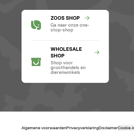
ZOOS SHOP
Ga naar onze one-
stop-shop
WHOLESALE
SHOP
Shop voor
groothandels en
dierenwinkels
Algemene voorwaarden
Privacyverklaring
Disclaimer
Cookie-i