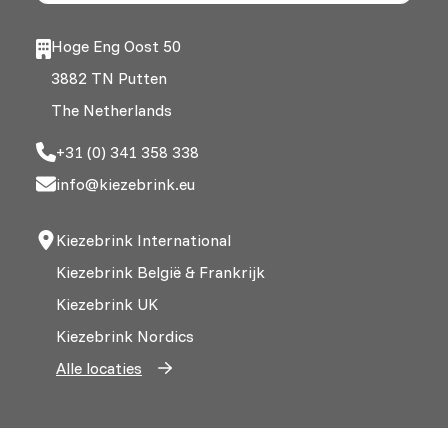
Hoge Eng Oost 50
3882 TN Putten
The Netherlands
+31 (0) 341 358 338
info@kiezebrink.eu
Kiezebrink International
Kiezebrink België & Frankrijk
Kiezebrink UK
Kiezebrink Nordics
Alle locaties