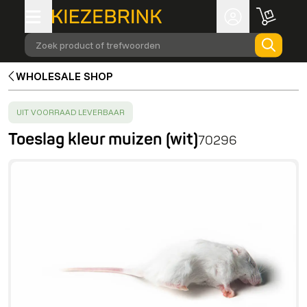
Zoek product of trefwoorden
WHOLESALE SHOP
SUCCESS
:
UIT VOORRAAD LEVERBAAR
Toeslag kleur muizen (wit)
70296