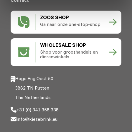
ZOOS SHOP
Ga naar onze one-stop-shop
WHOLESALE SHOP
Shop voor groothandels en
dierenwinkels
Hoge Eng Oost 50
3882 TN Putten
The Netherlands
+31 (0) 341 358 338
info@kiezebrink.eu