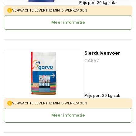
Prijs per
:
20 kg zak
WARNING
:
VERWACHTE LEVERTIJD MIN. 5 WERKDAGEN
Meer informatie
Sierduivenvoer
GA657
Prijs per
:
20 kg zak
WARNING
:
VERWACHTE LEVERTIJD MIN. 5 WERKDAGEN
Meer informatie