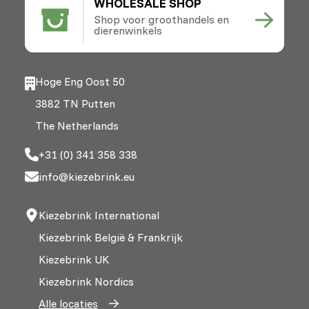
WHOLESALE SHOP
Shop voor groothandels en
dierenwinkels
Hoge Eng Oost 50
3882 TN Putten
The Netherlands
+31 (0) 341 358 338
info@kiezebrink.eu
Kiezebrink International
Kiezebrink België & Frankrijk
Kiezebrink UK
Kiezebrink Nordics
Alle locaties