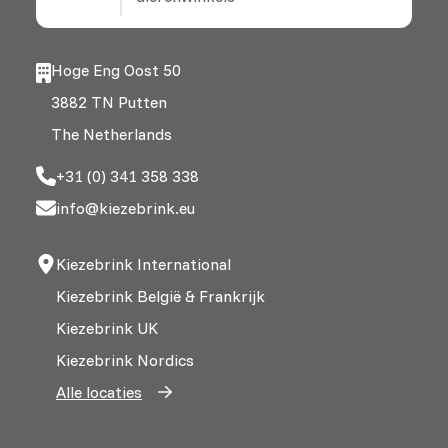
Hoge Eng Oost 50
3882 TN Putten
The Netherlands
+31 (0) 341 358 338
info@kiezebrink.eu
Kiezebrink International
Kiezebrink België & Frankrijk
Kiezebrink UK
Kiezebrink Nordics
Alle locaties