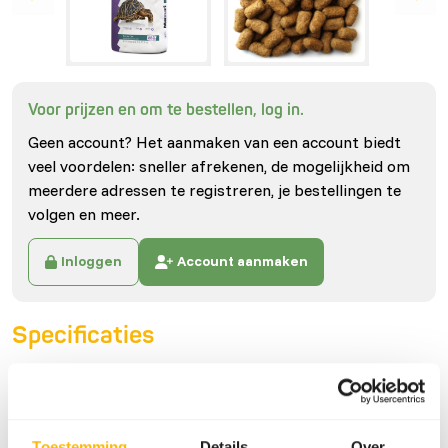
Voor prijzen en om te bestellen, log in.
Geen account? Het aanmaken van een account biedt
veel voordelen: sneller afrekenen, de mogelijkheid om
meerdere adressen te registreren, je bestellingen te
volgen en meer.
Inloggen
Account aanmaken
Specificaties
Algemeen
Artikel
Tortoise diet
Toestemming
Details
Over