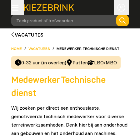
Zoek product of trefwoorden
VACATURES
HOME
/
VACATURES
/
MEDEWERKER TECHNISCHE DIENST
0-32 uur (in overleg)
Putten
LBO/MBO
Medewerker Technische
dienst
Wij zoeken per direct een enthousiaste,
gemotiveerde technisch medewerker voor diverse
terreinwerkzaamheden. Denk hierbij aan onderhoud
aan gebouwen en het onderhoud aan machines.