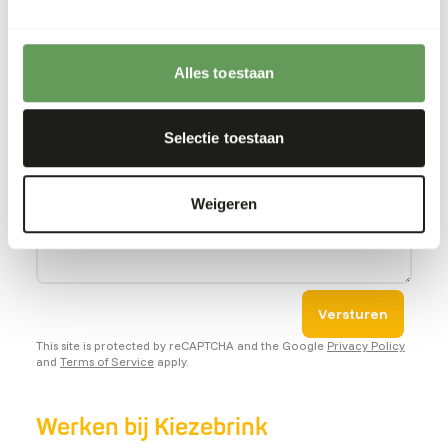
CV
Alles toestaan
Korte motivatie
Selectie toestaan
Weigeren
Versturen
This site is protected by reCAPTCHA and the Google
Privacy Policy
and
Terms of Service
apply.
Werken bij Kiezebrink