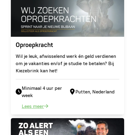
Oproepkracht
Wil je leuk, afwisselend werk én geld verdienen
om je vakanties en/of je studie te betalen? Bij
Kiezebrink kan het!
Minimaal 4 uur per
Putten, Nederland
week
Lees meer