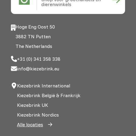
dierenwinkels
Hoge Eng Oost 50
3882 TN Putten
The Netherlands
+31 (0) 341 358 338
info@kiezebrink.eu
Kiezebrink International
Kiezebrink België & Frankrijk
Kiezebrink UK
Kiezebrink Nordics
Alle locaties