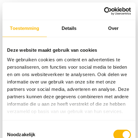
Toestemming
Details
Over
Something went wrong!
Return Home
Deze website maakt gebruik van cookies
We gebruiken cookies om content en advertenties te
personaliseren, om functies voor social media te bieden
en om ons websiteverkeer te analyseren. Ook delen we
informatie over uw gebruik van onze site met onze
partners voor social media, adverteren en analyse. Deze
partners kunnen deze gegevens combineren met andere
informatie die u aan ze heeft verstrekt of die ze hebben
verzameld op basis van uw gebruik van hun services.
Toestemmingsselectie
Noodzakelijk