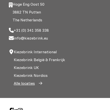
Hoge Eng Oost 50
3882 TN Putten
The Netherlands
+31 (0) 341 358 338
info@kiezebrink.eu
Kiezebrink International
Kiezebrink België & Frankrijk
Kiezebrink UK
Kiezebrink Nordics
Alle locaties