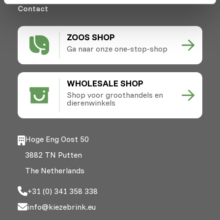
Contact
ZOOS SHOP
Ga naar onze one-stop-shop
WHOLESALE SHOP
Shop voor groothandels en
dierenwinkels
Hoge Eng Oost 50
3882 TN Putten
The Netherlands
+31 (0) 341 358 338
info@kiezebrink.eu