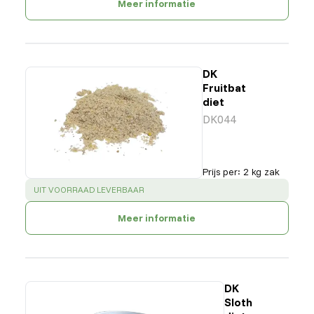
Meer informatie
DK
Fruitbat
diet
DK044
Prijs per
:
2 kg zak
SUCCESS
:
UIT VOORRAAD LEVERBAAR
Meer informatie
DK
Sloth