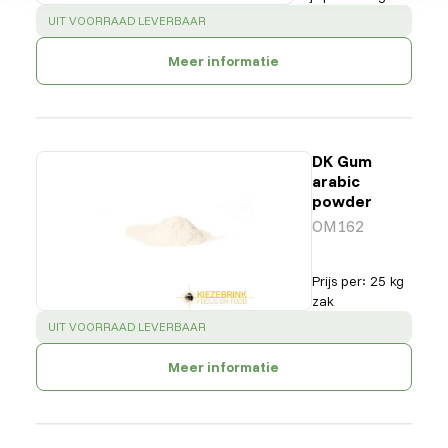
SUCCESS
:
UIT VOORRAAD LEVERBAAR
Meer informatie
DK Gum
arabic
powder
OM162
Prijs per
:
25 kg
zak
SUCCESS
:
UIT VOORRAAD LEVERBAAR
Meer informatie