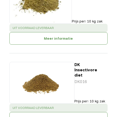
Prijs per
:
10 kg zak
SUCCESS
:
UIT VOORRAAD LEVERBAAR
Meer informatie
DK
Insectivore
diet
DK016
Prijs per
:
10 kg zak
SUCCESS
:
UIT VOORRAAD LEVERBAAR