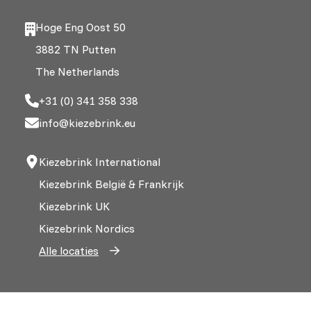
Hoge Eng Oost 50
3882 TN Putten
The Netherlands
+31 (0) 341 358 338
info@kiezebrink.eu
Kiezebrink International
Kiezebrink België & Frankrijk
Kiezebrink UK
Kiezebrink Nordics
Alle locaties