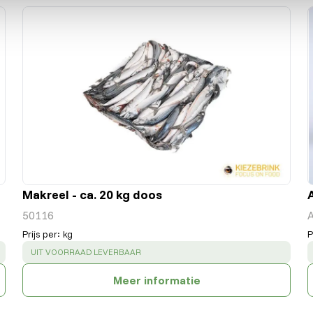
Makreel - ca. 20 kg doos
50116
Prijs per
:
kg
P
SUCCESS
:
UIT VOORRAAD LEVERBAAR
Meer informatie