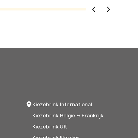
Kiezebrink International
Kiezebrink België & Frankrijk
Kiezebrink UK
Kiezebrink Nordics