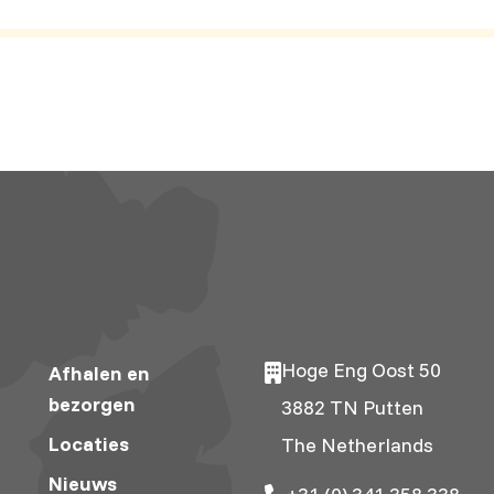
Hoge Eng Oost 50
Afhalen en
bezorgen
3882 TN Putten
Locaties
The Netherlands
Nieuws