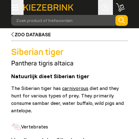
Zoek product of trefwoorden
ZOO DATABASE
Siberian tiger
Panthera tigris altaica
Natuurlijk dieet Siberian tiger
The Siberian tiger has
carnivorous
diet and they
hunt for various types of prey. They primarily
consume sambar deer, water buffalo, wild pigs and
antelope.
Vertebrates