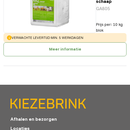
schaap
GA805
Prijs per
:
10 kg
blok
WARNING
:
VERWACHTE LEVERTIJD MIN. 5 WERKDAGEN
Meer informatie
Afhalen en bezorgen
Locaties