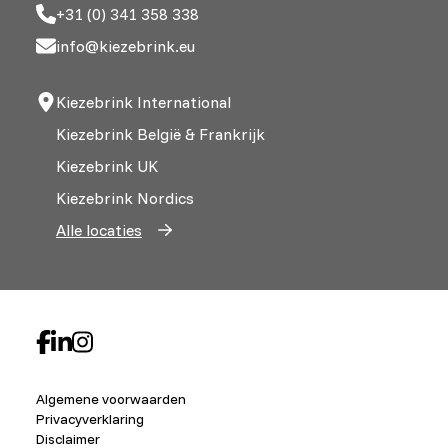
+31 (0) 341 358 338
info@kiezebrink.eu
Kiezebrink International
Kiezebrink België & Frankrijk
Kiezebrink UK
Kiezebrink Nordics
Alle locaties
Algemene voorwaarden
Privacyverklaring
Disclaimer