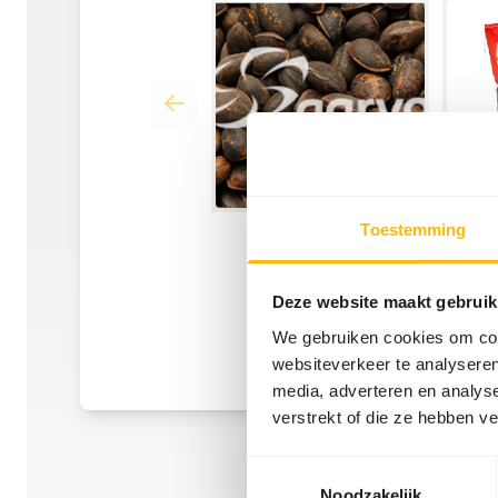
Toestemming
Deze website maakt gebruik
We gebruiken cookies om cont
websiteverkeer te analyseren
media, adverteren en analys
verstrekt of die ze hebben v
Toestemmingsselectie
Noodzakelijk