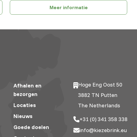
Meer informatie
Hoge Eng Oost 50
Afhalen en
bezorgen
3882 TN Putten
Locaties
The Netherlands
Nieuws
+31 (0) 341 358 338
Goede doelen
info@kiezebrink.eu