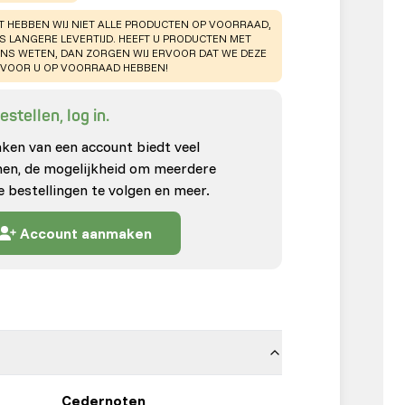
T HEBBEN WIJ NIET ALLE PRODUCTEN OP VOORRAAD,
TS LANGERE LEVERTIJD. HEEFT U PRODUCTEN MET
ONS WETEN, DAN ZORGEN WIJ ERVOOR DAT WE DEZE
VOOR U OP VOORRAAD HEBBEN!
stellen, log in.
en van een account biedt veel
enen, de mogelijkheid om meerdere
e bestellingen te volgen en meer.
Account aanmaken
Cedernoten