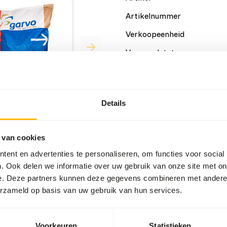
Artikelnummer
Verkoopeenheid
Voorraadstatus
Details
Details
 van cookies
Merk
ent en advertenties te personaliseren, om functies voor social
. Ook delen we informatie over uw gebruik van onze site met on
e. Deze partners kunnen deze gegevens combineren met andere i
erzameld op basis van uw gebruik van hun services.
Voorkeuren
Statistieken