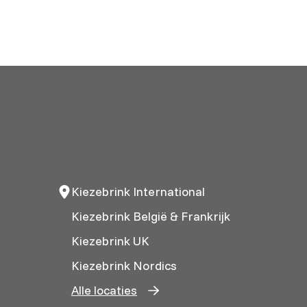
Kiezebrink International
Kiezebrink België & Frankrijk
Kiezebrink UK
Kiezebrink Nordics
Alle locaties