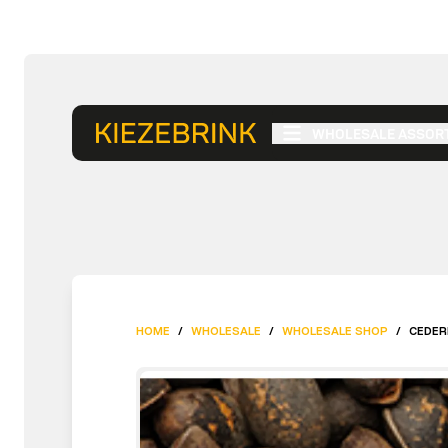
WHOLESALE ASSOR
HOME
/
WHOLESALE
/
WHOLESALE SHOP
/
CEDER