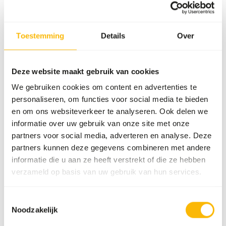
Verkoopeenheid
20 kg zak
Voorraadstatus
Verwachte levertijd min.
Toestemming
Details
Over
5 werkdagen
50 dozen per pallet
Deze website maakt gebruik van cookies
We gebruiken cookies om content en advertenties te
Details
personaliseren, om functies voor social media te bieden
en om ons websiteverkeer te analyseren. Ook delen we
Merk
Garvo
informatie over uw gebruik van onze site met onze
partners voor social media, adverteren en analyse. Deze
partners kunnen deze gegevens combineren met andere
informatie die u aan ze heeft verstrekt of die ze hebben
verzameld op basis van uw gebruik van hun services.
Ook interessant
Toestemmingsselectie
Hazelnoten
Noodzakelijk
zonder