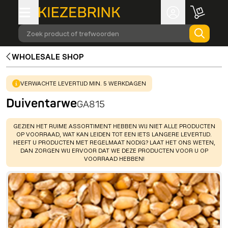
Zoek product of trefwoorden
WHOLESALE SHOP
WARNING
:
VERWACHTE LEVERTIJD MIN. 5 WERKDAGEN
Duiventarwe
GA815
WARNING
:
GEZIEN HET RUIME ASSORTIMENT HEBBEN WIJ NIET ALLE PRODUCTEN
OP VOORRAAD, WAT KAN LEIDEN TOT EEN IETS LANGERE LEVERTIJD.
HEEFT U PRODUCTEN MET REGELMAAT NODIG? LAAT HET ONS WETEN,
DAN ZORGEN WIJ ERVOOR DAT WE DEZE PRODUCTEN VOOR U OP
VOORRAAD HEBBEN!