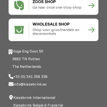
ZOOS SHOP
Ga naar onze one-stop-shop
WHOLESALE SHOP
Shop voor groothandels en
dierenwinkels
Hoge Eng Oost 50
3882 TN Putten
The Netherlands
+31 (0) 341 358 338
info@kiezebrink.eu
Kiezebrink International
Kiezebrink België & Frankrijk