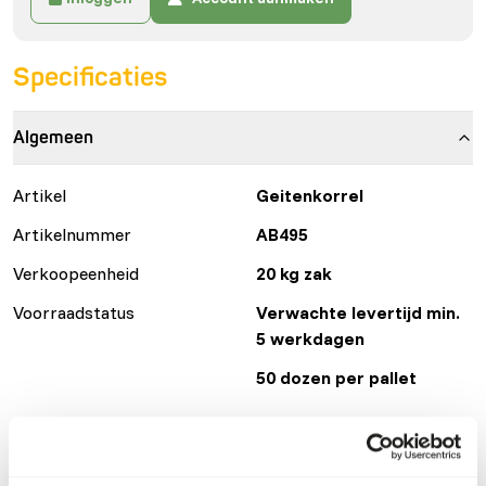
Specificaties
Algemeen
Artikel
Geitenkorrel
Artikelnummer
AB495
Verkoopeenheid
20 kg zak
Voorraadstatus
Verwachte levertijd min.
5 werkdagen
50 dozen per pallet
Details