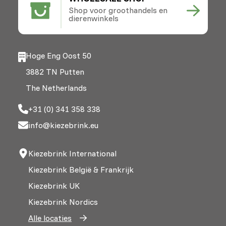
Shop voor groothandels en
dierenwinkels
Hoge Eng Oost 50
3882 TN Putten
The Netherlands
+31 (0) 341 358 338
info@kiezebrink.eu
Kiezebrink International
Kiezebrink België & Frankrijk
Kiezebrink UK
Kiezebrink Nordics
Alle locaties