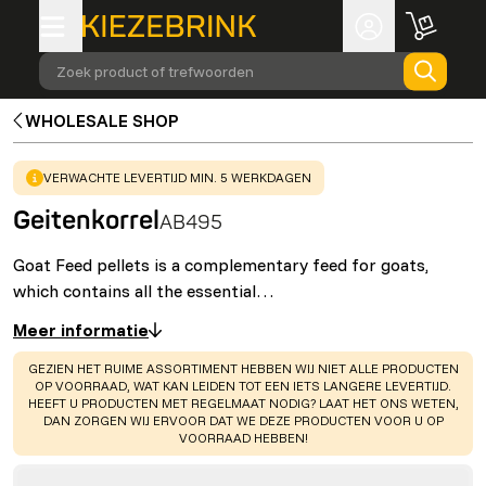
Zoek product of trefwoorden
WHOLESALE SHOP
WARNING
:
VERWACHTE LEVERTIJD MIN. 5 WERKDAGEN
Geitenkorrel
AB495
Goat Feed pellets is a complementary feed for goats,
which contains all the essential…
Meer informatie
WARNING
:
GEZIEN HET RUIME ASSORTIMENT HEBBEN WIJ NIET ALLE PRODUCTEN
OP VOORRAAD, WAT KAN LEIDEN TOT EEN IETS LANGERE LEVERTIJD.
HEEFT U PRODUCTEN MET REGELMAAT NODIG? LAAT HET ONS WETEN,
DAN ZORGEN WIJ ERVOOR DAT WE DEZE PRODUCTEN VOOR U OP
VOORRAAD HEBBEN!