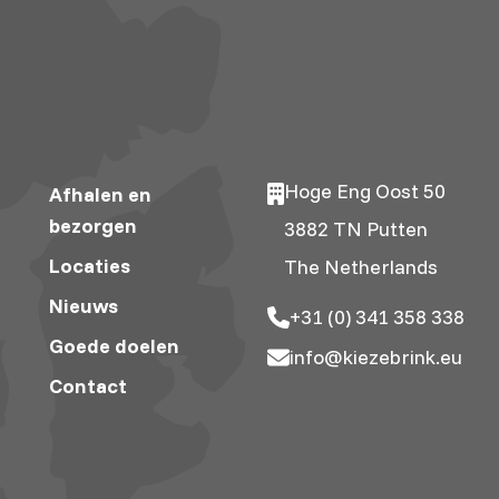
Hoge Eng Oost 50
Afhalen en
bezorgen
3882 TN Putten
Locaties
The Netherlands
Nieuws
+31 (0) 341 358 338
Goede doelen
info@kiezebrink.eu
Contact