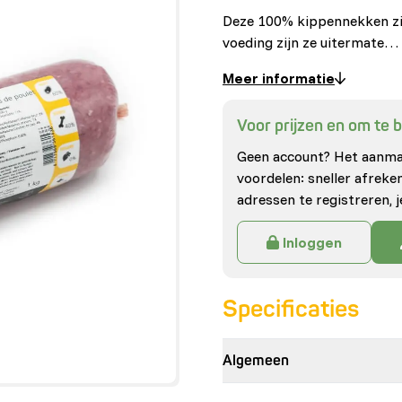
Deze 100% kippennekken zij
voeding zijn ze uitermate…
Meer informatie
Voor prijzen en om te be
Geen account? Het aanmak
voordelen: sneller afrek
adressen te registreren, j
Inloggen
Specificaties
Algemeen