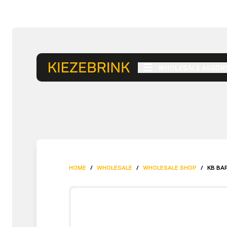
WHOLESALE ASSOR
HOME
/
WHOLESALE
/
WHOLESALE SHOP
/
KB BA