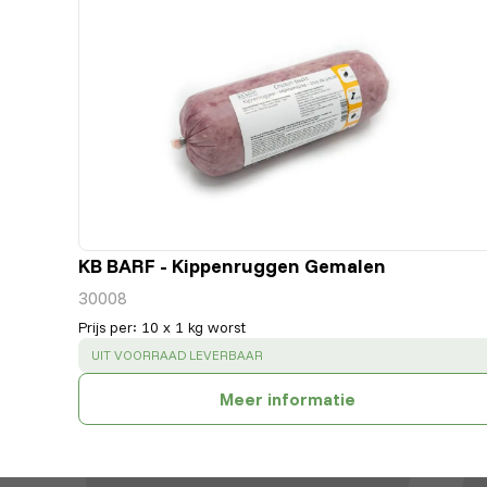
KB BARF - Kippenruggen Gemalen
30008
Prijs per
:
10 x 1 kg worst
SUCCESS
:
UIT VOORRAAD LEVERBAAR
Meer informatie