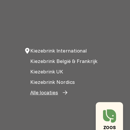
Kiezebrink International
Kiezebrink België & Frankrijk
Kiezebrink UK
Kiezebrink Nordics
Alle locaties
ZOOS