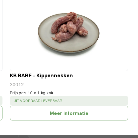
KB BARF - Kippennekken
30012
Prijs per
:
10 x 1 kg zak
SUCCESS
:
UIT VOORRAAD LEVERBAAR
Meer informatie