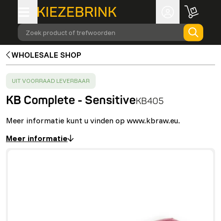
Zoek product of trefwoorden
WHOLESALE SHOP
SUCCESS
:
UIT VOORRAAD LEVERBAAR
KB Complete - Sensitive
KB405
Meer informatie kunt u vinden op www.kbraw.eu.
Meer informatie