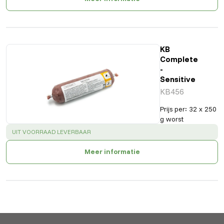
KB
Complete
-
Sensitive
KB456
Prijs per
:
32 x 250
g worst
SUCCESS
:
UIT VOORRAAD LEVERBAAR
Meer informatie