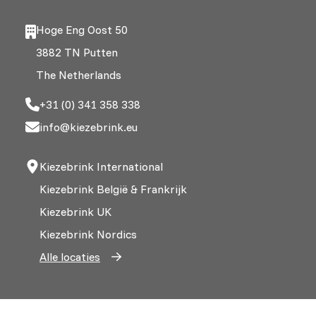
Hoge Eng Oost 50
3882 TN Putten
The Netherlands
+31 (0) 341 358 338
info@kiezebrink.eu
Kiezebrink International
Kiezebrink België & Frankrijk
Kiezebrink UK
Kiezebrink Nordics
Alle locaties