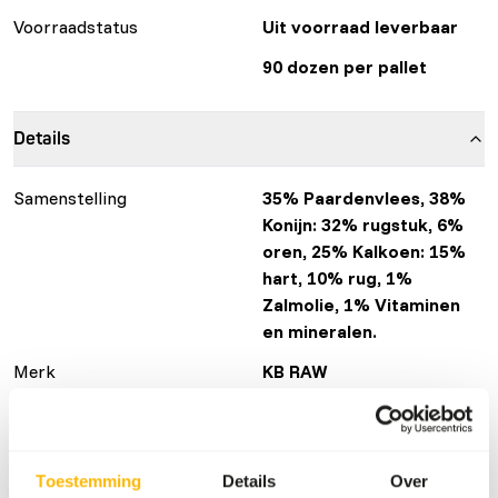
Voorraadstatus
Uit voorraad leverbaar
90 dozen per pallet
Details
Samenstelling
35% Paardenvlees, 38%
Konijn: 32% rugstuk, 6%
oren, 25% Kalkoen: 15%
hart, 10% rug, 1%
Zalmolie, 1% Vitaminen
en mineralen.
Merk
KB RAW
GTIN/EAN
8717568362106
Meer informatie
Klik hier
Toestemming
Details
Over