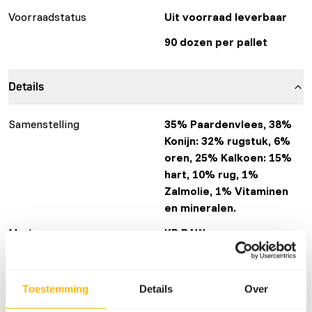
Voorraadstatus
Uit voorraad leverbaar
90 dozen per pallet
Details
Samenstelling
35% Paardenvlees, 38%
Konijn: 32% rugstuk, 6%
oren, 25% Kalkoen: 15%
hart, 10% rug, 1%
Zalmolie, 1% Vitaminen
en mineralen.
Merk
KB RAW
GTIN/EAN
8717568360423
Toestemming
Details
Over
Voedingsadvies