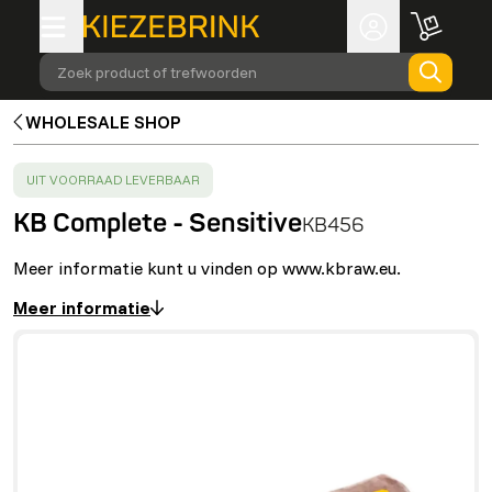
Zoek product of trefwoorden
WHOLESALE SHOP
SUCCESS
:
UIT VOORRAAD LEVERBAAR
KB Complete - Sensitive
KB456
Meer informatie kunt u vinden op www.kbraw.eu.
Meer informatie