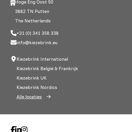
Hoge Eng Oost 50
3882 TN Putten
The Netherlands
+31 (0) 341 358 338
info@kiezebrink.eu
Kiezebrink International
Kiezebrink België & Frankrijk
Kiezebrink UK
Kiezebrink Nordics
Alle locaties