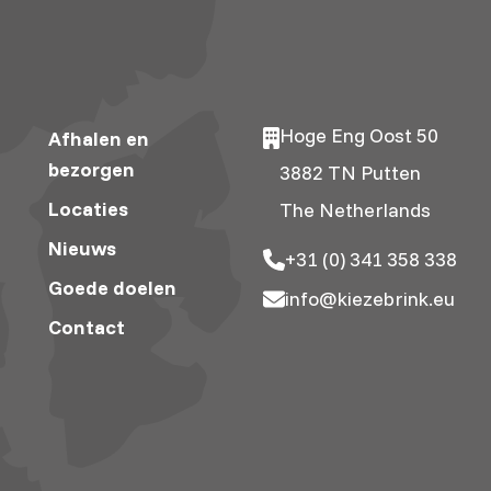
Hoge Eng Oost 50
Afhalen en
bezorgen
3882 TN Putten
Locaties
The Netherlands
Nieuws
+31 (0) 341 358 338
Goede doelen
info@kiezebrink.eu
Contact