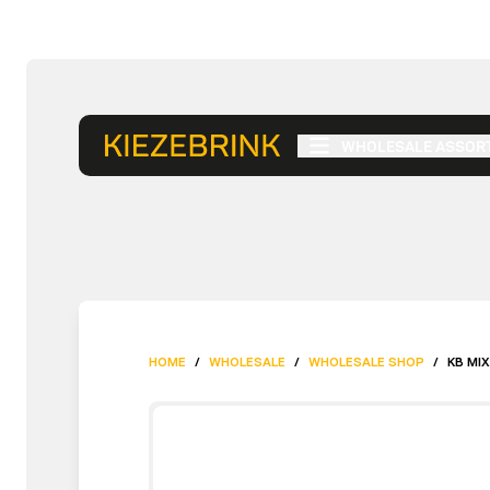
WHOLESALE ASSOR
HOME
/
WHOLESALE
/
WHOLESALE SHOP
/
KB MIX