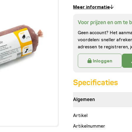
Meer informatie
Voor prijzen en om te be
Geen account? Het aanmak
voordelen: sneller afrek
adressen te registreren, j
Inloggen
Specificaties
Algemeen
Artikel
Artikelnummer