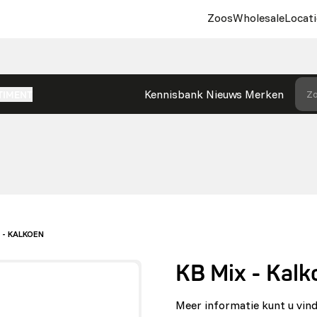
Zoos
Wholesale
Locati
Kennisbank
Nieuws
Merken
Zo
TIMENT
 - KALKOEN
KB Mix - Kalk
Meer informatie kunt u vi