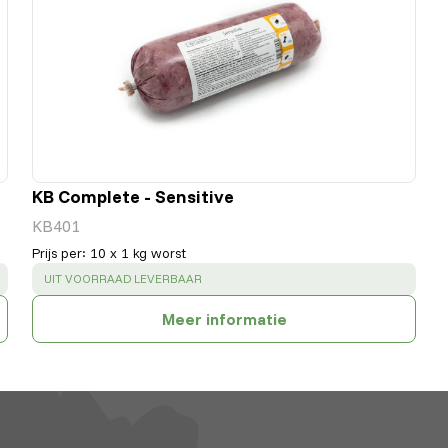
KB Complete - Sensitive
KB401
Prijs per
:
10 x 1 kg worst
SUCCESS
:
UIT VOORRAAD LEVERBAAR
Meer informatie