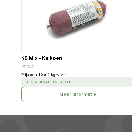
KB Mix - Kalkoen
20042
Prijs per
:
10 x 1 kg worst
SUCCESS
:
UIT VOORRAAD LEVERBAAR
Meer informatie