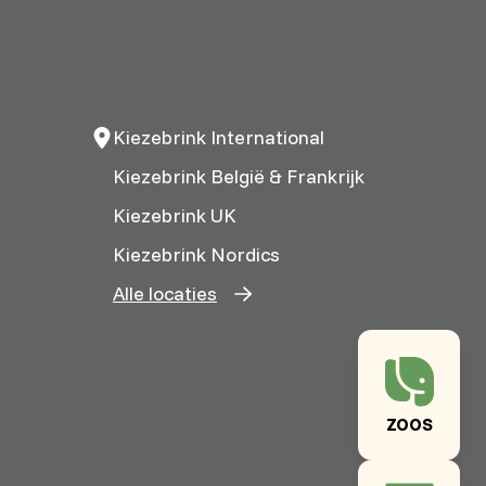
Kiezebrink International
Kiezebrink België & Frankrijk
Kiezebrink UK
Kiezebrink Nordics
Alle locaties
ZOOS