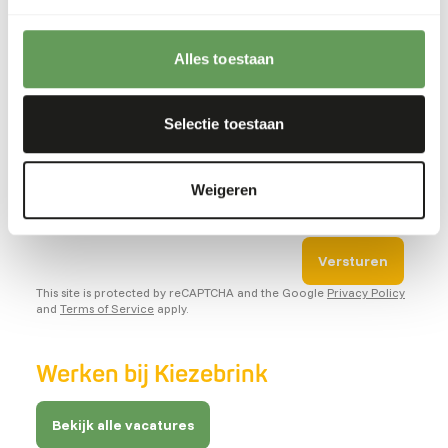
Korte motivatie
Alles toestaan
Selectie toestaan
Weigeren
Versturen
This site is protected by reCAPTCHA and the Google
Privacy Policy
and
Terms of Service
apply.
Werken bij Kiezebrink
Bekijk alle vacatures