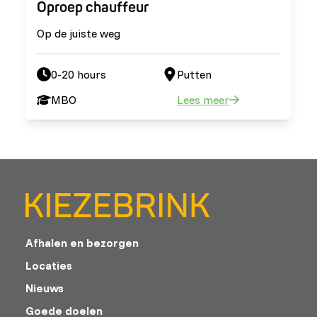
Oproep chauffeur
Op de juiste weg
0-20 hours
Putten
MBO
Lees meer
Afhalen en bezorgen
Locaties
Nieuws
Goede doelen