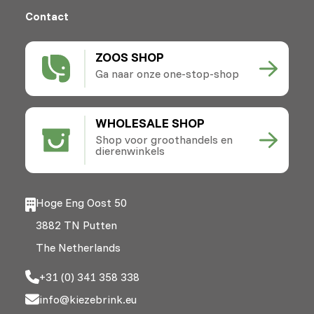
Contact
ZOOS SHOP
Ga naar onze one-stop-shop
WHOLESALE SHOP
Shop voor groothandels en
dierenwinkels
Hoge Eng Oost 50
3882 TN Putten
The Netherlands
+31 (0) 341 358 338
info@kiezebrink.eu