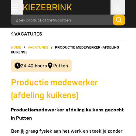
Zoek product of trefwoorden
VACATURES
HOME
/
VACATURES
/
PRODUCTIE MEDEWERKER (AFDELING
KUIKENS)
24-40 hours
Putten
Productie medewerker
(afdeling kuikens)
Productiemedewerker afdeling kuikens gezocht
in Putten
Ben jij graag fysiek aan het werk en steek je zonder