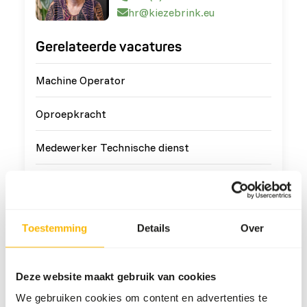
hr@kiezebrink.eu
Gerelateerde vacatures
Machine Operator
Oproepkracht
Medewerker Technische dienst
Oproep chauffeur
Toestemming
Details
Over
Bekijk alle vacatures
Deze website maakt gebruik van cookies
We gebruiken cookies om content en advertenties te