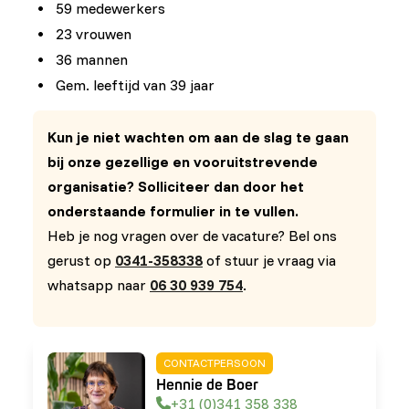
59 medewerkers
23 vrouwen
36 mannen
Gem. leeftijd van 39 jaar
Kun je niet wachten om aan de slag te gaan
bij onze gezellige en vooruitstrevende
organisatie? Solliciteer dan door het
onderstaande formulier in te vullen.
Heb je nog vragen over de vacature? Bel ons
gerust op
0341-358338
of stuur je vraag via
whatsapp naar
06 30 939 754
.
CONTACTPERSOON
Hennie de Boer
+31 (0)341 358 338