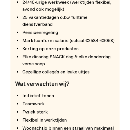
24/40-urige werkweek (werktijden flexibel,
avond ook mogelijk)
25 vakantiedagen o.b.v fulltime
dienstverband
Pensioenregeling
Marktconform salaris (schaal €2584-€3058)
Korting op onze producten
Elke dinsdag SNACK dag & elke donderdag
verse soep
Gezellige collega's en leuke uitjes
Wat verwachten wij?
Initiatief tonen
Teamwork
Fysiek sterk
Flexibel in werktijden
Woonachtig binnen een straal van maximaal