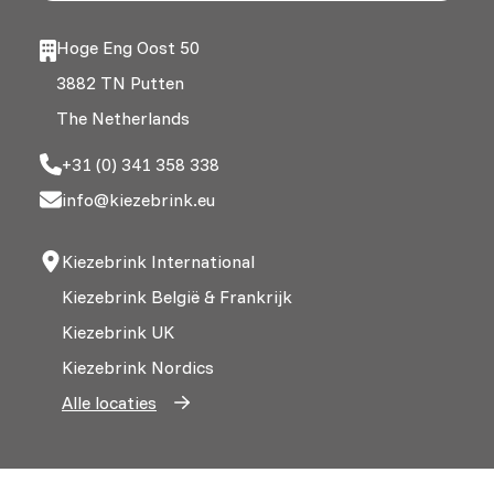
Hoge Eng Oost 50
3882 TN Putten
The Netherlands
+31 (0) 341 358 338
info@kiezebrink.eu
Kiezebrink International
Kiezebrink België & Frankrijk
Kiezebrink UK
Kiezebrink Nordics
Alle locaties