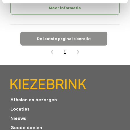
Meer informatie
De laatste pagina is bereikt
1
Afhalen en bezorgen
Locaties
Nieuws
Goede doelen