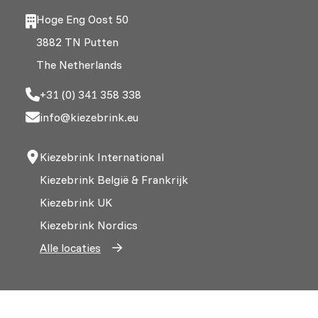
Hoge Eng Oost 50
3882 TN Putten
The Netherlands
+31 (0) 341 358 338
info@kiezebrink.eu
Kiezebrink International
Kiezebrink België & Frankrijk
Kiezebrink UK
Kiezebrink Nordics
Alle locaties