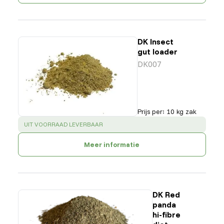
DK Insect
gut loader
DK007
Prijs per
:
10 kg zak
SUCCESS
:
UIT VOORRAAD LEVERBAAR
Meer informatie
DK Red
panda
hi-fibre