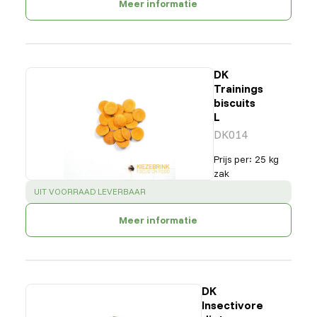
Meer informatie
DK
Trainings
biscuits
L
DK014
Prijs per
:
25 kg
zak
SUCCESS
:
UIT VOORRAAD LEVERBAAR
Meer informatie
DK
Insectivore