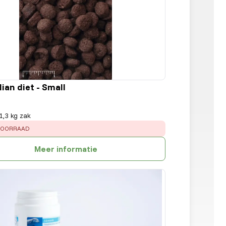
ian diet - Small
1,3 kg zak
 VOORRAAD
Meer informatie