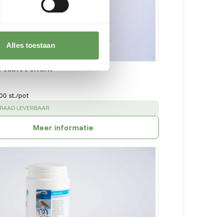
Alles toestaan
 tablet shark
00 st./pot
:
RRAAD LEVERBAAR
Meer informatie