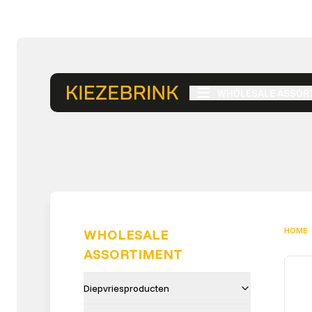
WHOLESALE ASSOR
HOME
WHOLESALE
ASSORTIMENT
Diepvriesproducten