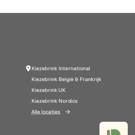
Kiezebrink International
Kiezebrink België & Frankrijk
Kiezebrink UK
Kiezebrink Nordics
Alle locaties