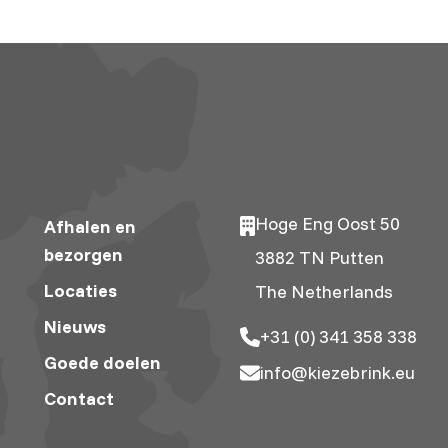
Hoge Eng Oost 50
Afhalen en
bezorgen
3882 TN Putten
Locaties
The Netherlands
Nieuws
+31 (0) 341 358 338
Goede doelen
info@kiezebrink.eu
Contact